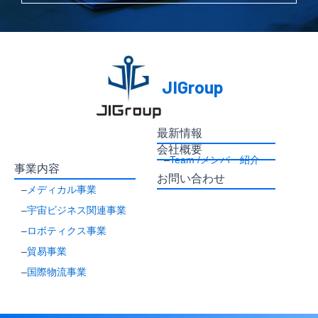
JIGroup
最新情報
会社概要
–
Team /メンバー紹介
事業内容
お問い合わせ
–
メディカル事業
–
宇宙ビジネス関連事業
–
ロボティクス事業
–
貿易事業
–
国際物流事業