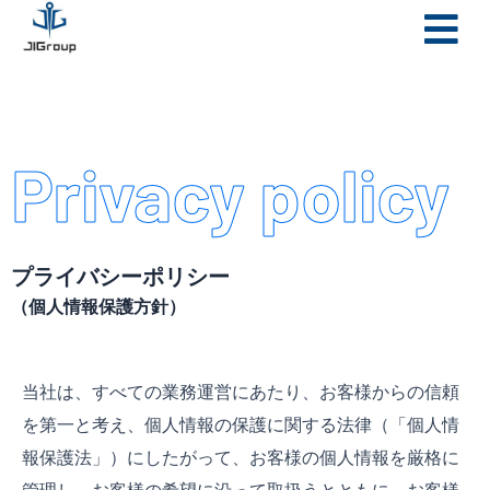
メ
内
ニ
容
ュ
を
ー
ス
キ
Privacy policy
ッ
プ
プライバシーポリシー
（個人情報保護方針）
当社は、すべての業務運営にあたり、お客様からの信頼
を第一と考え、個人情報の保護に関する法律（「個人情
報保護法」）にしたがって、お客様の個人情報を厳格に