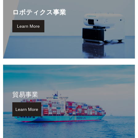
ロボティクス事業
Learn More
貿易事業
Learn More