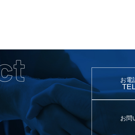
ct
お電
TEL
お問