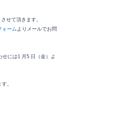
を休業とさせて頂きます。
フォーム
よりメールでお問
せには1 月5 日（金）よ
ます。